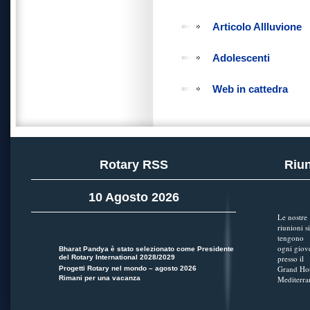
Articolo Allluvione
Adolescenti
Web in cattedra
Rotary RSS
Riun
10 Agosto 2026
Le nostre
riunioni si
tengono
ogni giov
Bharat Pandya è stato selezionato come Presidente
del Rotary International 2028/2029
presso il
Grand Hot
Progetti Rotary nel mondo – agosto 2026
Rimani per una vacanza
Mediterra