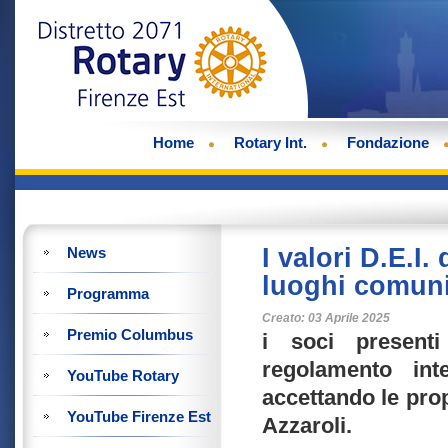
Home
Rotary Int.
Fondazione
I valori D.E.I.
News
luoghi comun
Programma
Creato: 03 Aprile 2025
Premio Columbus
i soci present
regolamento int
YouTube Rotary
accettando le pro
YouTube Firenze Est
Azzaroli.