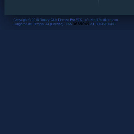
Copyright © 2010 Rotary Club Firenze Est ETS - c/o Hotel Mediterraneo
0665049
Lungarno del Tempio, 44 (Firenze) - 055.
c.f. 80035150483