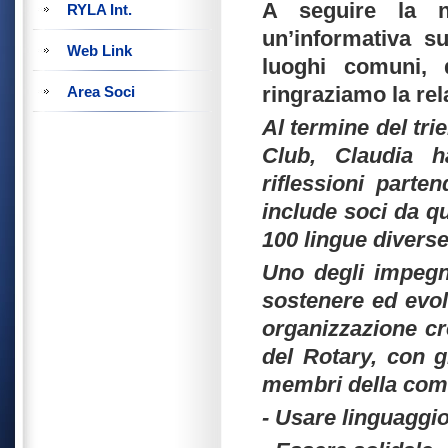
A seguire la n
RYLA Int.
un’informativa su
Web Link
luoghi comuni, 
ringraziamo la rel
Area Soci
Al termine del tr
Club, Claudia h
riflessioni parte
include soci da qu
100 lingue diverse
Uno degli impegn
sostenere ed evo
organizzazione cr
del Rotary, con g
membri della com
- Usare linguaggio