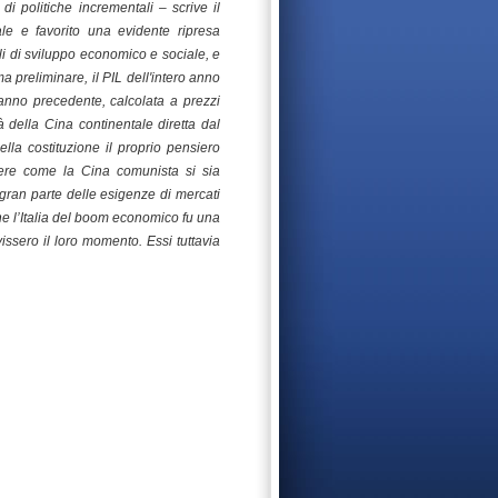
di politiche incrementali – scrive il
ale e favorito una evidente ripresa
i di sviluppo economico e sociale, e
 preliminare, il PIL dell'intero anno
'anno precedente, calcolata a prezzi
 della Cina continentale diretta dal
ella costituzione il proprio pensiero
ere come la Cina comunista si sia
gran parte delle esigenze di mercati
che l’Italia del boom economico fu una
ssero il loro momento. Essi tuttavia