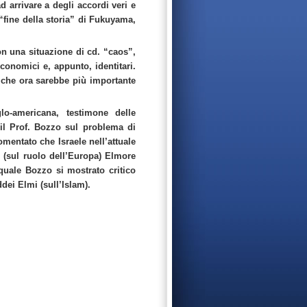
 arrivare a degli accordi veri e
“fine della storia” di Fukuyama,
con una situazione di cd. “caos”,
conomici e, appunto, identitari.
e che ora sarebbe più importante
lo-americana, testimone delle
 il Prof. Bozzo sul problema di
mentato che Israele nell’attuale
i (sul ruolo dell’Europa) Elmore
 quale Bozzo si mostrato critico
dei Elmi (sull’Islam).