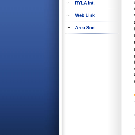
RYLA Int.
Web Link
Area Soci