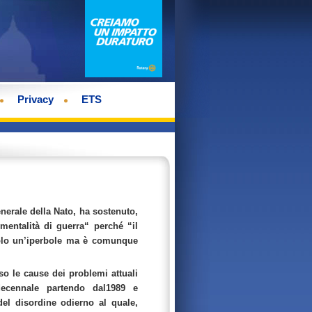
Privacy
ETS
nerale della Nato, ha sostenuto,
entalità di guerra“ perché “il
 solo un’iperbole ma è comunque
o le cause dei problemi attuali
decennale partendo dal1989 e
del disordine odierno al quale,