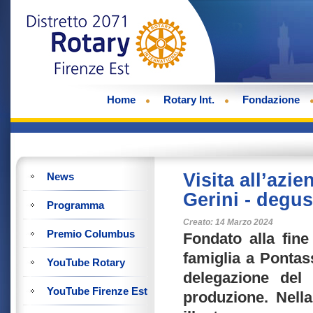
Home
Rotary Int.
Fondazione
Visita all’azi
News
Gerini - degus
Programma
Creato: 14 Marzo 2024
Premio Columbus
Fondato alla fin
famiglia a Pontass
YouTube Rotary
delegazione del
YouTube Firenze Est
produzione. Nella