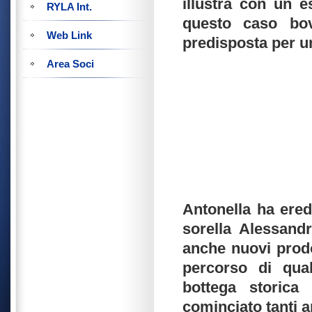
illustra con un es
RYLA Int.
questo caso bov
Web Link
predisposta per un
Area Soci
Antonella ha ered
sorella Alessand
anche nuovi prodot
percorso di qual
bottega storica
cominciato tanti a