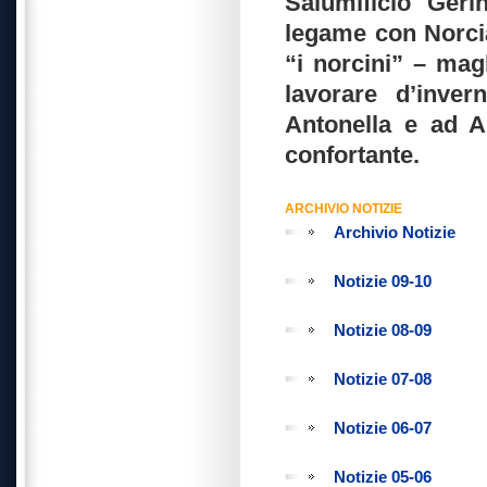
Salumificio Geri
legame con Norcia
“i norcini” – mag
lavorare d’inver
Antonella e ad A
confortante.
ARCHIVIO NOTIZIE
Archivio Notizie
Notizie 09-10
Notizie 08-09
Notizie 07-08
Notizie 06-07
Notizie 05-06