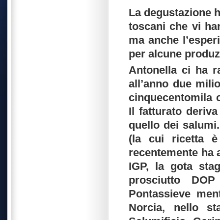
La degustazione ha
toscani che vi han
ma anche l’esperie
per alcune produz
Antonella ci ha 
all’anno due mili
cinquecentomila ch
Il fatturato deriv
quello dei salumi.
(la cui ricetta 
recentemente ha a
IGP, la gota sta
prosciutto DOP
Pontassieve ment
Norcia, nello st