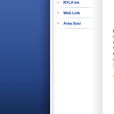
RYLA Int.
Web Link
Area Soci