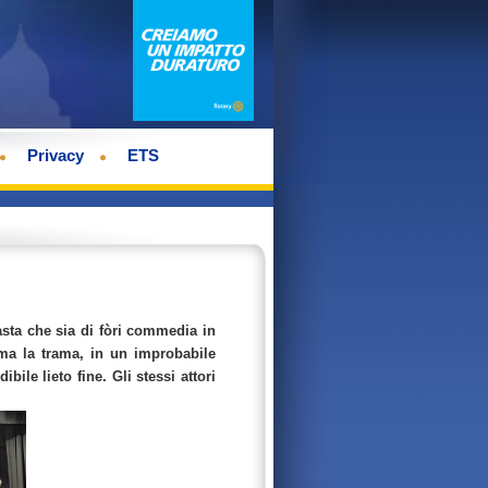
Privacy
ETS
sta che sia di fòri commedia in
ima la trama, in un improbabile
ile lieto fine. Gli stessi attori