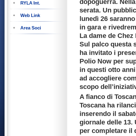
dopoguerra. Nella 
RYLA Int.
serata. Un pubbli
Web Link
lunedì 26 saranno 
in gara e rivedrem
Area Soci
La dame de Chez 
Sul palco questa s
ha invitato i prese
Polio Now per supe
in questi otto anni
ad accogliere compa
scopo dell’iniziati
A fianco di Tosca
Toscana ha rilancia
inserendo il sabat
giornale delle 13. 
per completare il