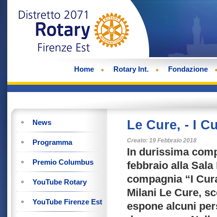
Home
Rotary Int.
Fondazione
Le Cure, - I C
News
Creato: 19 Febbraio 2018
Programma
In durissima comp
Premio Columbus
febbraio alla Sal
compagnia “I Cur
YouTube Rotary
Milani Le Cure, sc
YouTube Firenze Est
espone alcuni per