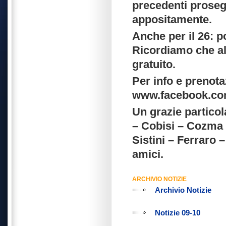
precedenti prosegu
appositamente.
Anche per il 26: p
Ricordiamo che al
gratuito.
Per info e prenota
www.facebook.com/
Un grazie particol
– Cobisi – Cozma 
Sistini – Ferraro –
amici.
ARCHIVIO NOTIZIE
Archivio Notizie
Notizie 09-10