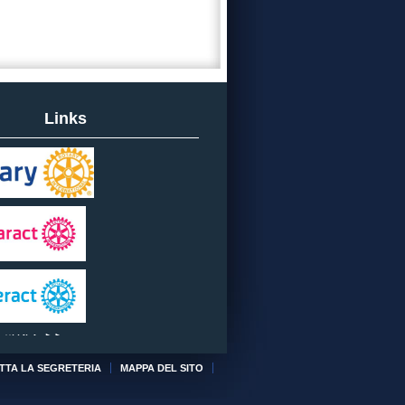
Links
tti i link
TTA LA SEGRETERIA
MAPPA DEL SITO