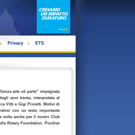
Privacy
ETS
“Senza arte né parte” impegnata
li anni trenta, interpretata al
 Vitti e Gigi Proietti. Motivi di
andosi con un testo importante
a volta anche per il nostro Club
ella Rotary Foundation. Positive