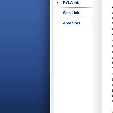
RYLA Int.
Web Link
Area Soci