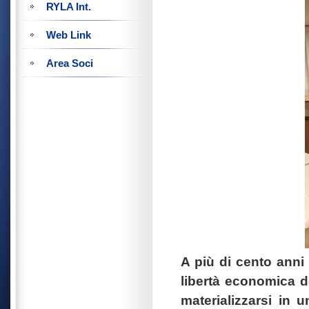
RYLA Int.
Web Link
Area Soci
A più di cento anni 
libertà economica d
materializzarsi in 