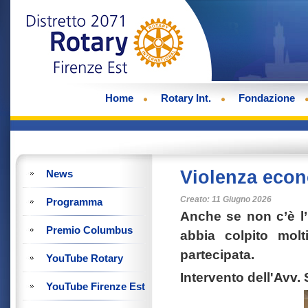
Home
Rotary Int.
Fondazione
Violenza econo
News
Creato: 11 Giugno 2026
Programma
Anche se non c’è l’
Premio Columbus
abbia colpito molt
partecipata.
YouTube Rotary
Intervento dell'Avv. 
YouTube Firenze Est