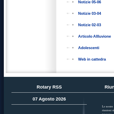
Notizie 05-06
Notizie 03-04
Notizie 02-03
Articolo Allluvione
Adolescenti
Web in cattedra
Rotary RSS
Riun
07 Agosto 2026
Le nostre
riunioni si
tengono