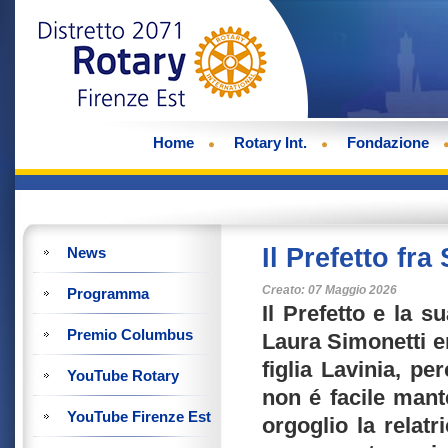
Home
Rotary Int.
Fondazione
Il Prefetto fra 
News
Creato: 07 Maggio 2026
Programma
Il Prefetto e la s
Premio Columbus
Laura Simonetti e
figlia Lavinia, pe
YouTube Rotary
non é facile mant
YouTube Firenze Est
orgoglio la relat