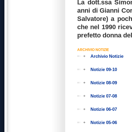
La dott.ssa Simon
anni di Gianni Cor
Salvatore) a poch
che nel 1990 rice
prefetto donna dell
ARCHIVIO NOTIZIE
Archivio Notizie
Notizie 09-10
Notizie 08-09
Notizie 07-08
Notizie 06-07
Notizie 05-06