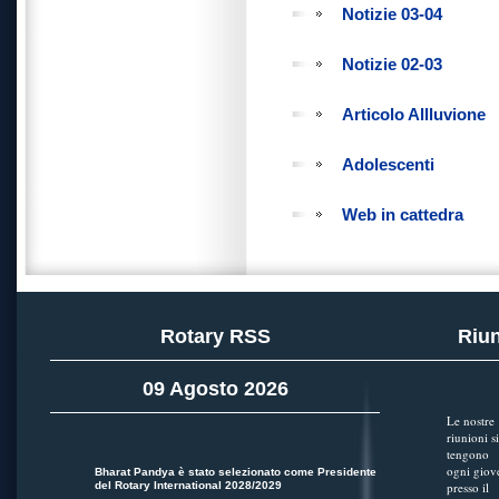
Notizie 03-04
Notizie 02-03
Articolo Allluvione
Adolescenti
Web in cattedra
Rotary RSS
Riun
09 Agosto 2026
Le nostre
riunioni si
tengono
ogni giov
Bharat Pandya è stato selezionato come Presidente
del Rotary International 2028/2029
presso il