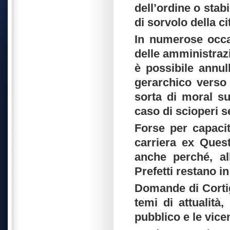
dell’ordine o stabil
di sorvolo della ci
In numerose occas
delle amministrazio
è possibile annul
gerarchico verso 
sorta di moral su
caso di scioperi se
Forse per capacit
carriera ex Quest
anche perché, al
Prefetti restano in
Domande di Cortigi
temi di attualità,
pubblico e le vic