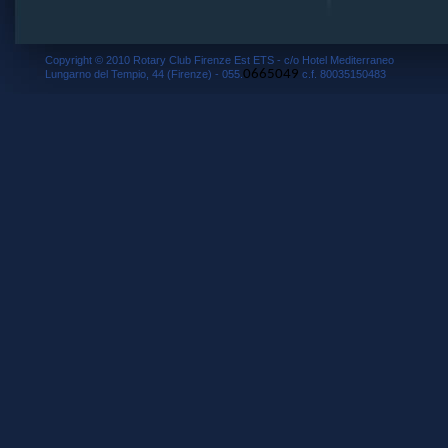
Copyright © 2010 Rotary Club Firenze Est ETS - c/o Hotel Mediterraneo
0665049
Lungarno del Tempio, 44 (Firenze) - 055.
c.f. 80035150483