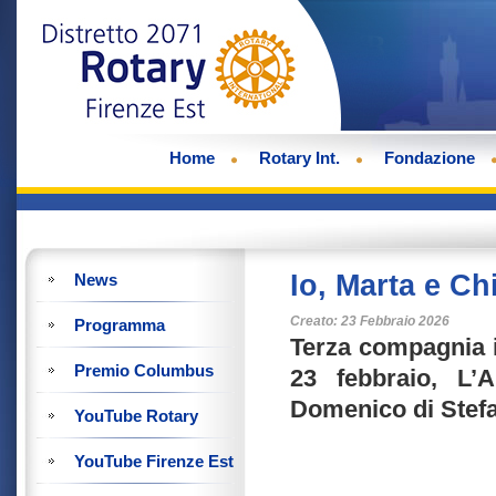
Home
Rotary Int.
Fondazione
Io, Marta e C
News
Creato: 23 Febbraio 2026
Programma
Terza compagnia i
Premio Columbus
23 febbraio, L’
Domenico di Stef
YouTube Rotary
YouTube Firenze Est