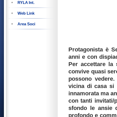
RYLA Int.
Web Link
Area Soci
Protagonista è Se
anni e con dispia
Per accettare la 
convive quasi sere
possono vedere.
vicina di casa si
innamorata ma an
con tanti invitati/
sfondo le ansie
profondo e commov