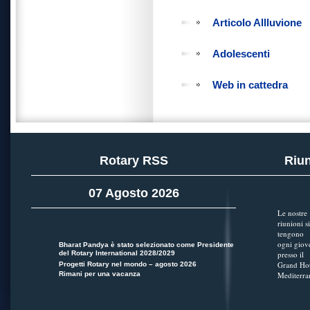
Articolo Allluvione
Adolescenti
Web in cattedra
Rotary RSS
Riun
07 Agosto 2026
Le nostre
riunioni si
tengono
ogni giov
Bharat Pandya è stato selezionato come Presidente
del Rotary International 2028/2029
presso il
Grand Hot
Progetti Rotary nel mondo – agosto 2026
Rimani per una vacanza
Mediterra