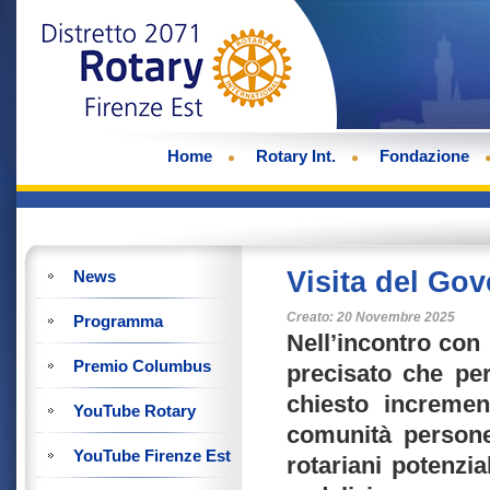
Home
Rotary Int.
Fondazione
Visita del Go
News
Creato: 20 Novembre 2025
Programma
Nell’incontro con 
Premio Columbus
precisato che per
chiesto increment
YouTube Rotary
comunità persone
YouTube Firenze Est
rotariani potenzia