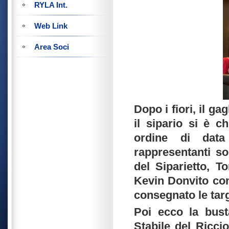
RYLA Int.
Web Link
Area Soci
Dopo i fiori, il ga
il sipario si è 
ordine di data
rappresentanti so
del Siparietto, T
Kevin Donvito con 
consegnato le tar
Poi ecco la bust
Stabile del Ricci