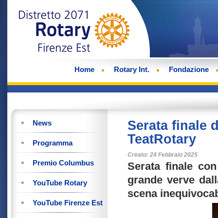
Home
Rotary Int.
Fondazione
Serata finale 
News
TeatRotary
Programma
Creato: 24 Febbraio 2025
Premio Columbus
Serata finale co
grande verve dall
YouTube Rotary
scena inequivocab
YouTube Firenze Est