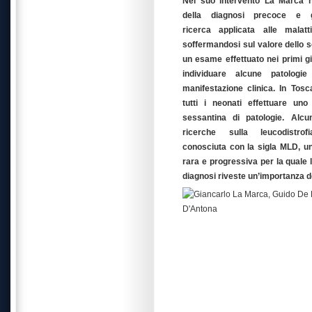
Nel suo intervento La Marca ha 
della diagnosi precoce e gl
ricerca applicata alle malatt
soffermandosi sul valore dello 
un esame effettuato nei primi gi
individuare alcune patologi
manifestazione clinica. In Tosc
tutti i neonati effettuare un
sessantina di patologie. Alc
ricerche sulla leucodistrof
conosciuta con la sigla MLD, un
rara e progressiva per la quale 
diagnosi riveste un’importanza d