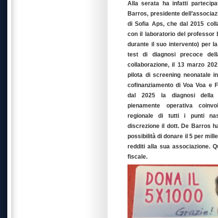
Alla serata ha infatti parteci
Barros, presidente dell’associa
di Sofia Aps, che dal 2015 col
con il laboratorio del professor
durante il suo intervento) per 
test di diagnosi precoce del
collaborazione, il 13 marzo 202
pilota di screening neonatale i
cofinanziamento di Voa Voa e 
dal 2025 la diagnosi della
pienamente operativa coinvo
regionale di tutti i punti na
discrezione il dott. De Barros h
possibilità di donare il 5 per mill
redditi alla sua associazione. Q
fiscale.