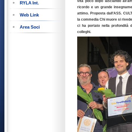
vita poco dopo lasciando all’a
RYLA Int.
ricordo e un grande insegname
attimo. Proposta dall’ASS. 
Web Link
la commedia Chi muore si rivede
ci ha portato nella profondità d
Area Soci
colleghi.