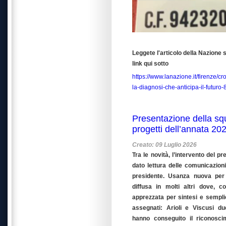
Leggete l'articolo della Nazione s
link qui sotto
https://www.lanazione.it/firenze/cr
la-diagnosi-che-anticipa-il-futuro
Presentazione della sq
progetti dell’annata 2
Creato: 09 Luglio 2026
Tra le novità, l’intervento del pr
dato lettura delle comunicazioni
presidente. Usanza nuova per
diffusa in molti altri dove, 
apprezzata per sintesi e semplic
assegnati: Arioli e Viscusi d
hanno conseguito il riconosci