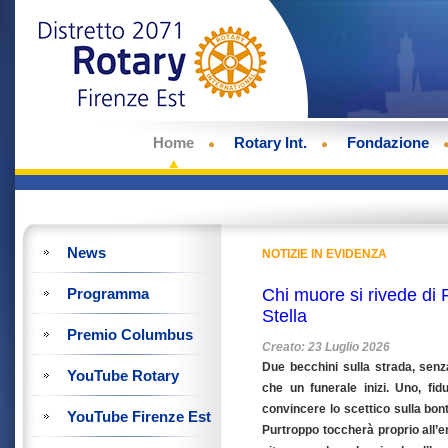
Home
Rotary Int.
Fondazione
News
NOTIZIE IN EVIDENZA
Programma
Chi muore si rivede di
Stella
Premio Columbus
Creato: 23 Luglio 2026
Due becchini sulla strada, senz
YouTube Rotary
che un funerale inizi. Uno, fi
convincere lo scettico sulla bon
YouTube Firenze Est
Purtroppo toccherà proprio all’e