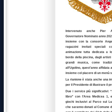
Intervenuto anche Pier A
Governatore Nominato anno 2028/
insieme con la consorte Angel
ragazzini invitati speciali
animazione tutta dedicata a l
bordo della piscina, dagli artist
grandi musica, come tradizi
all’Ugolino, quest’anno affidata
insieme col piacere di un menù si
La riunione è stata anche una i
per il Presidente di illustrare il
Due i service più significativi:
libro” con l’Area Medicea 1, e
giochi inclusivi al Parco sul L
che saranno donati al Comune di 