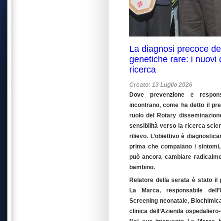
La diagnosi precoce del
genetiche rare: i nuovi 
ricerca
Creato: 13 Luglio 2026
Dove prevenzione e responsa
incontrano, come ha detto il pre
ruolo del Rotary disseminazio
sensibilità verso la ricerca scie
rilievo. L’obiettivo è diagnostic
prima che compaiano i sintomi,
può ancora cambiare radicalmen
bambino.
Relatore della serata è stato il
La Marca, responsabile dell’
Screening neonatale, Biochimica
clinica dell’Azienda ospedaliero