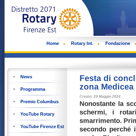
Home
Rotary Int.
Fondazione
Festa di conc
News
zona Medicea
Programma
Creato: 29 Maggio 2024
Premio Columbus
Nonostante la sco
schermi, i rotar
YouTube Rotary
smarrimento. Prim
YouTube Firenze Est
secondo perché i