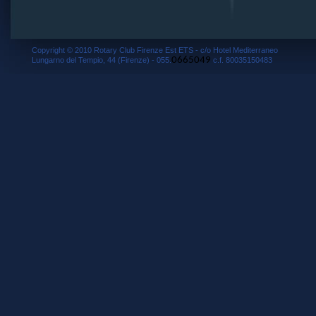
Copyright © 2010 Rotary Club Firenze Est ETS - c/o Hotel Mediterraneo
0665049
Lungarno del Tempio, 44 (Firenze) - 055.
c.f. 80035150483