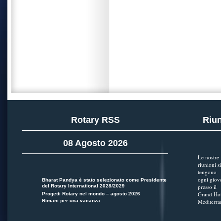
Rotary RSS
Riun
08 Agosto 2026
Le nostre
riunioni si
tengono
ogni giov
Bharat Pandya è stato selezionato come Presidente
del Rotary International 2028/2029
presso il
Grand Hot
Progetti Rotary nel mondo – agosto 2026
Rimani per una vacanza
Mediterra