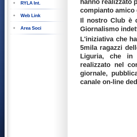
hanno realizzato p
RYLA Int.
compianto amico g
Web Link
Il nostro Club è 
Giornalismo indet
Area Soci
L'iniziativa che h
5mila ragazzi del
Liguria, che in
realizzato nel c
giornale, pubblica
canale on-line ded