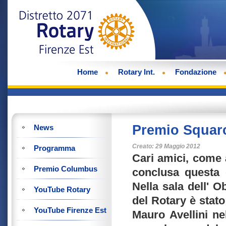
Home
Rotary Int.
Fondazione
Premio Squarc
News
Creato: 29 Maggio 2012
Programma
Cari amici, come a
Premio Columbus
conclusa questa 
Nella sala dell' 
YouTube Rotary
del Rotary è stato
YouTube Firenze Est
Mauro Avellini ne