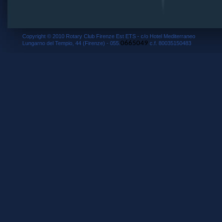
Copyright © 2010 Rotary Club Firenze Est ETS - c/o Hotel Mediterraneo
0665049
Lungarno del Tempio, 44 (Firenze) - 055.
c.f. 80035150483