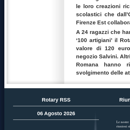
le loro creazioni ri
scolastici che dall
Firenze Est collabor
A 24 ragazzi che han
‘100 artigiani’ il 
valore di 120 euro
negozio Salvini. Altr
Romana hanno ric
svolgimento delle att
Rotary RSS
Riun
06 Agosto 2026
Le nostre
riunioni si