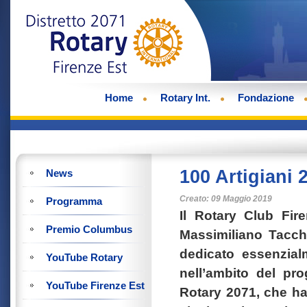
Home
Rotary Int.
Fondazione
100 Artigiani 2
News
Creato: 09 Maggio 2019
Programma
Il Rotary Club Fir
Premio Columbus
Massimiliano Tacchi
dedicato essenzial
YouTube Rotary
nell’ambito del pr
YouTube Firenze Est
Rotary 2071, che ha l