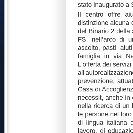
stato inaugurato a 
Il centro offre ai
distinzione alcuna d
del Binario 2 della
FS, nell’arco di 
ascolto, pasti, aiu
famiglia in via N
L'offerta dei serviz
all'autorealizzazio
prevenzione, attua
Casa di Accoglienz
necessit, anche in o
nella ricerca di un
le persone nel loro
di lingua italiana
lavoro, di educazio