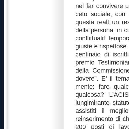
nel far convivere u
ceto sociale, con 
questa realt un r
della persona, in c
conflittualit tem
giuste e rispettose.
centinaio di iscrit
premio Testimonia
della Commissione
dovere”. E’ il tem
mente: fare qualc
qualcosa? L’ACI
lungimirante statut
assistiti il meg
reinserimento di ch
200 posti di lavo