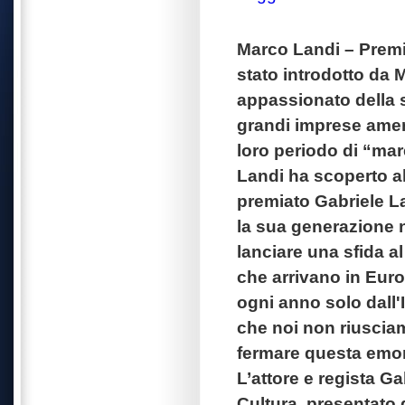
Marco Landi – Premi
stato introdotto da 
appassionato della 
grandi imprese amer
loro periodo di “mar
Landi ha scoperto al
premiato Gabriele La
la sua generazione n
lanciare una sfida al
che arrivano in Euro
ogni anno solo dall'I
che noi non riusciam
fermare questa emor
L’attore e regista G
Cultura, presentato 