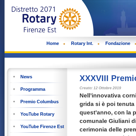
Home
Rotary Int.
Fondazione
XXXVIII Prem
News
Creato: 12 Ottobre 2019
Programma
Nell’innovativa corni
Premio Columbus
grida si è poi tenut
quest’anno, con la 
YouTube Rotary
comunale Giuliani di
YouTube Firenze Est
cerimonia delle prem