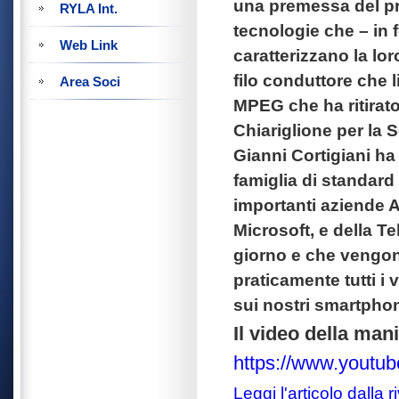
una premessa del pre
RYLA Int.
tecnologie che – in
Web Link
caratterizzano la lor
filo conduttore che
Area Soci
MPEG che ha ritirat
Chiariglione per la 
Gianni Cortigiani ha
famiglia di standard
importanti aziende 
Microsoft, e della T
giorno e che vengo
praticamente tutti i 
sui nostri smartpho
Il video della man
https://www.youtu
Leggi l'articolo dalla 