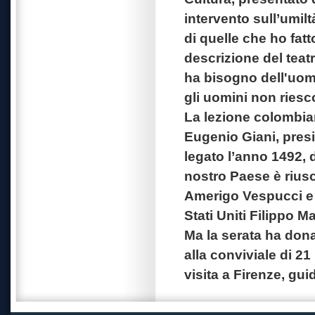
intervento sull’umilt
di quelle che ho fat
descrizione del teatr
ha bisogno dell'uom
gli uomini non riesco
La lezione colombian
Eugenio Giani, presi
legato l’anno 1492, 
nostro Paese è rius
Amerigo Vespucci e il
Stati Uniti Filippo 
Ma la serata ha don
alla conviviale di 2
visita a Firenze, gui