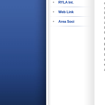
RYLA Int.
Web Link
Area Soci