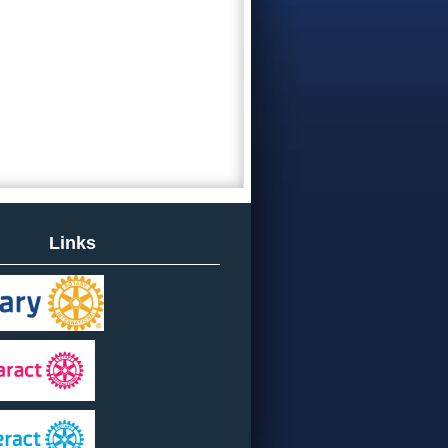
Links