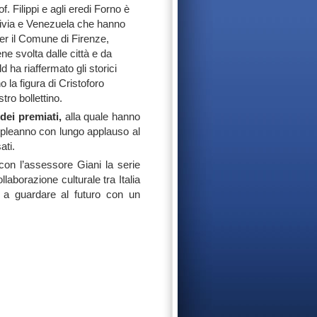
. Filippi e agli eredi Forno è
olivia e Venezuela che hanno
per il Comune di Firenze,
e svolta dalle città e da
 ha riaffermato gli storici
 la figura di Cristoforo
tro bollettino.
dei premiati,
alla quale hanno
ompleanno con lungo applauso al
ati.
con l’assessore Giani la serie
llaborazione culturale tra Italia
to a guardare al futuro con un